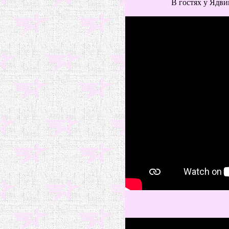
В гостях у Ядви