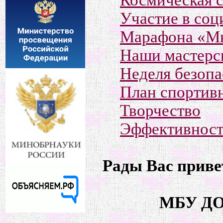
Участие в со
Марафона «М
Наши мастерс
Неделя безоп
План спортив
Творчество
Эффективност
Рады Вас привет
МБУ ДО 