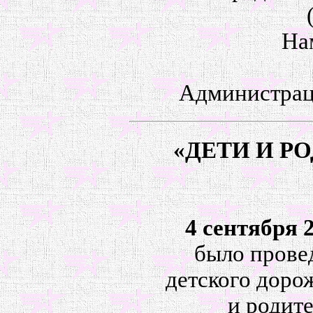
На
Администрац
«ДЕТИ И Р
4 сентября 
было прове
детского доро
и родите