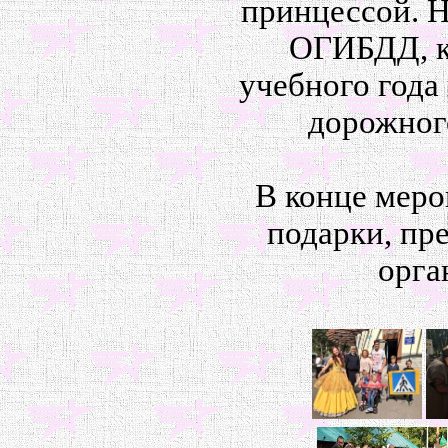
принцессой. Н
ОГИБДД, ко
учебного года
дорожного
В конце меро
подарки, пр
орга