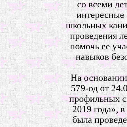
со всеми де
интересные 
школьных кани
проведения л
помочь ее уч
навыков без
На основании
579-од от 24
профильных с
2019 года», в
была проведе