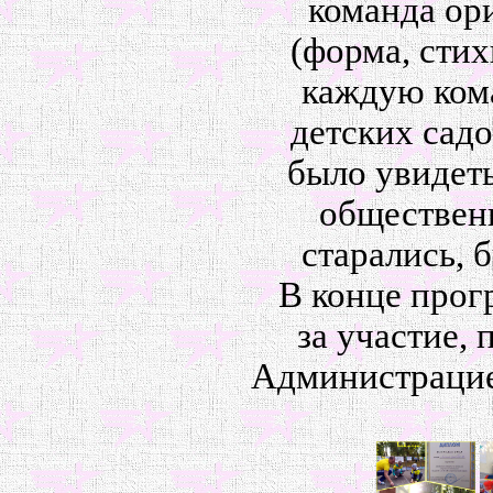
команда ор
(форма, стих
каждую ком
детских сад
было увидет
обществен
старались, 
В конце прог
за участие,
Администраци