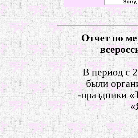
Отчет по м
всеросс
В период с 2
были орган
-праздники «
«