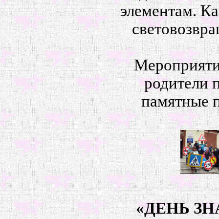
элементам. К
световозвра
Мероприяти
родители 
памятные п
«ДЕНЬ ЗН