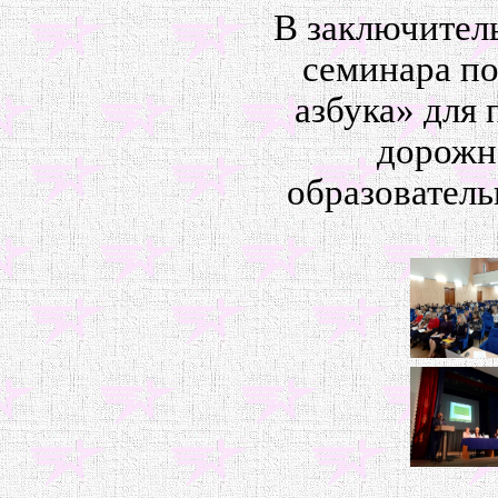
В заключител
семинара по
азбука» для 
дорожн
образовател