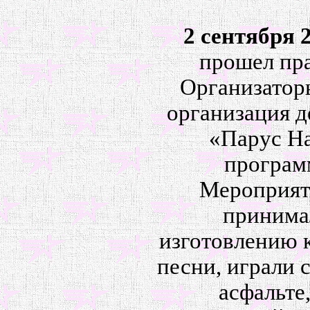
2 сентября 
прошел пр
Организатор
организация д
«Парус Н
программ
Мероприят
принимал
изготовлению к
песни, играли с
асфальте