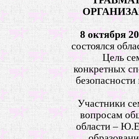
ТРАВМА
ОРГАНИЗА
8 октября 20
состоялся обл
Цель се
конкретных сп
безопасности
Участники се
вопросам об
области – Ю.Е
образовани