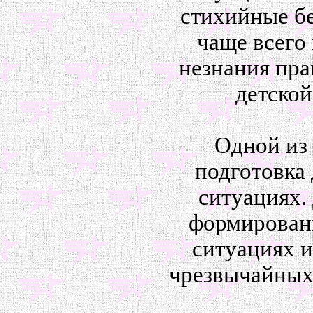
стихийные бе
чаще всего
незнания пра
детской
Одной из 
подготовка 
ситуациях.
формировани
ситуациях 
чрезвычайных