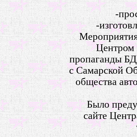
-про
-изготов
Мероприятия
Центром 
пропаганды БД
с Самарской О
общества авт
Было преду
сайте Центр