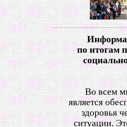
Информац
по итогам 
социальн
Во всем м
является обес
здоровья ч
ситуации. Эт