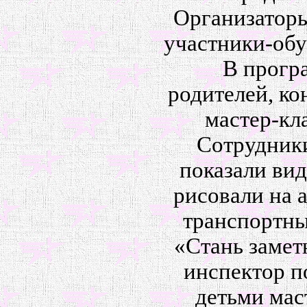
Организатор
участники-обу
В прогр
родителей, ко
мастер-кл
Сотрудник
показали вид
рисовали на 
транспортны
«Стань замет
инспектор п
детьми мас