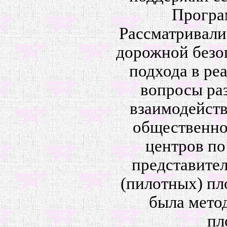
Програ
Рассматривали
дорожной безо
подхода в ре
вопросы ра
взаимодейств
общественнос
центров по
представител
(пилотных) пл
была мето
пл